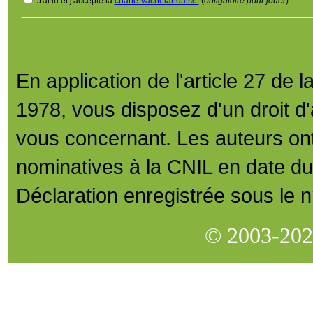
J'ai lu et j'accepte
la
charte Vachelandaise.
(
obligatoire pour jouer
).
En application de l'article 27 de la
1978, vous disposez d'un droit d'a
vous concernant. Les auteurs ont d
nominatives à la CNIL en date du
Déclaration enregistrée sous le 
© 2003-202